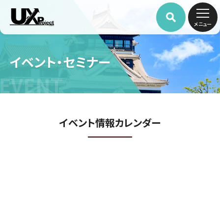
メニュー
イベント・セミナー
EVENT
イベント情報カレンダー