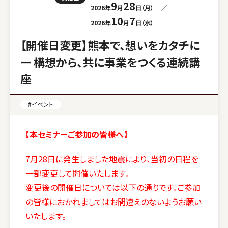
9
28
2026年
月
日（月）
／
10
7
2026年
月
日（水）
【開催日変更】熊本で、想いをカタチに
ー 構想から、共に事業をつくる連続講
座
#イベント
【本セミナーご参加の皆様へ】
7月28日に発生しました地震により、当初の日程を
一部変更して開催いたします。
変更後の開催日については以下の通りです。ご参加
の皆様におかれましてはお間違えのないようお願い
いたします。