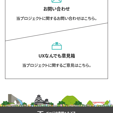
お問い合わせ
当プロジェクトに関するお問い合わせはこちら。
UXなんでも意見箱
当プロジェクトに関するご意見はこちら。
ページの先頭へもどる