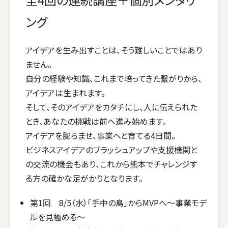
ング
アイデアを生み出すことは、そう難しいことではあり
ません。
自分の経験や知識、これまで培ってきた繋がりから、
アイデアは生まれます。
そして、そのアイデアをカタチにし、人に伝えられた
とき、あなたの挑戦は前へ進み始めます。
アイデアを膨らませ、事業へと育てる4日間。
ビジネスアイデアのブラッシュアップや支援機関と
の交流の機会もあり、これから熊本でチャレンジす
る方の確かな足がかりとなります。
第1回 8/5（水）「手中の鳥」からMVPへ～事業モデ
ルを見極める～