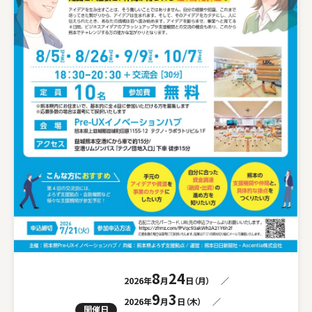
8
24
2026年
月
日（月）
／
9
3
2026年
月
日（木）
／
開催日