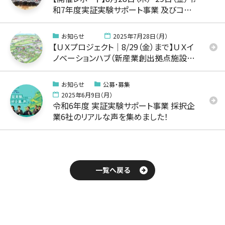
和7年度実証実験サポート事業 及びコー
ディネート事業のキックオフイベントを開
催しました！
お知らせ
2025年7月28日（月）
【ＵＸプロジェクト｜8/29（金）まで】ＵＸイ
ノベーションハブ（新産業創出拠点施設）
についてのニーズ調査について
お知らせ
公募・募集
2025年6月9日（月）
令和6年度 実証実験サポート事業 採択企
業6社のリアルな声を集めました！
一覧へ戻る