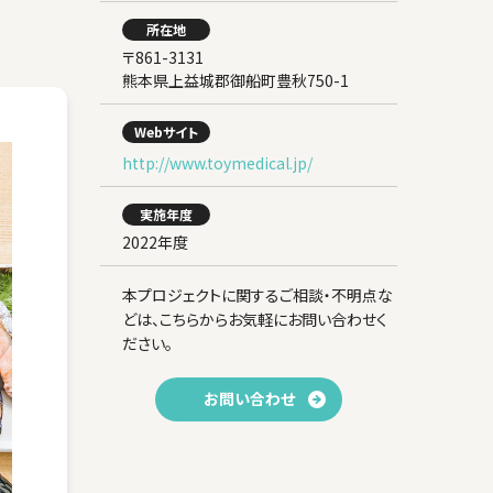
所在地
〒861-3131
熊本県上益城郡御船町豊秋750-1
Webサイト
http://www.toymedical.jp/
実施年度
2022年度
本プロジェクトに関するご相談・不明点な
どは、こちらからお気軽にお問い合わせく
ださい。
お問い合わせ