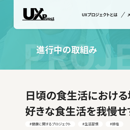
UXプロジェクトとは
PROJ
進行中の取組み
日頃の食生活における
好きな食生活を我慢せ
#健康に関するプロジェクト
#生活習慣
#排塩