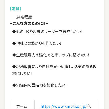
【定
員】
24名程度
~ こんな方のために!! ~
◆ものづくり現場のリーダーを育成したい!
◆他社との繋がりを作りたい!
◆生産現場力の強化で効率アップに繋げたい!
◆現場改善により自社を見つめ直し、活気のある現
場にしたい!
◆組織内の団結力を強化したい!
ホーム
https://www.kmt-ti.or.jp/
（く