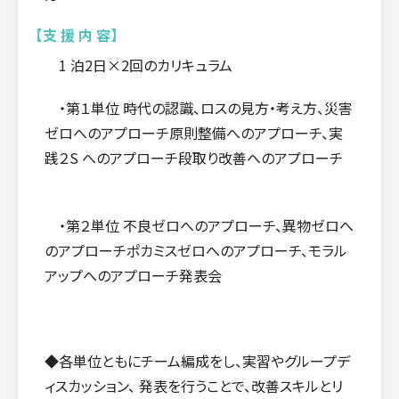
【支 援 内 容】
1
泊2日×2回のカリキュラム
・第１単位 時代の認識、ロスの見方・考え方、災害
ゼロへのアプローチ原則整備へのアプローチ、実
践２S へのアプローチ段取り改善へのアプローチ
・第２単位 不良ゼロへのアプローチ、異物ゼロへ
のアプローチポカミスゼロへのアプローチ、モラル
アップへのアプローチ発表会
◆各単位ともにチーム編成をし、実習やグループデ
ィスカッション、 発表を行うことで、改善スキルとリ