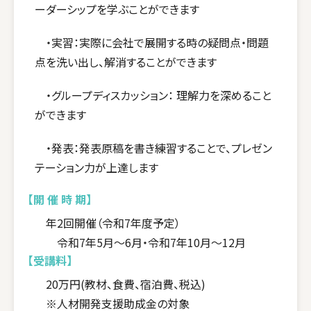
ーダーシップを学ぶことができます
・実習：実際に会社で展開する時の疑問点・問題
点を洗い出し、解消することができます
・グループディスカッション： 理解力を深めること
ができます
・発表：発表原稿を書き練習することで、プレゼン
テーション力が上達します
【開 催 時 期】
年2回開催（令和7年度予定）
令和7年5月～6月・令和7年10月～12月
【受講料】
20万円(教材、食費、宿泊費、税込)
※人材開発支援助成金の対象