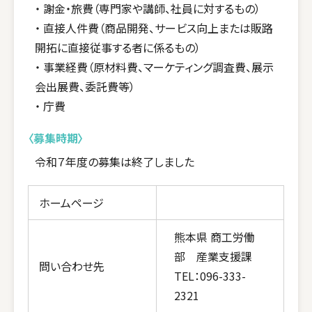
・ 謝金・旅費（専門家や講師、社員に対するもの）
・ 直接人件費（商品開発、サービス向上または販路
開拓に直接従事する者に係るもの）
・ 事業経費（原材料費、マーケティング調査費、展示
会出展費、委託費等）
・ 庁費
〈募集時期〉
令和７年度の募集は終了しました
ホームページ
熊本県 商工労働
部 産業支援課
問い合わせ先
TEL：096-333-
2321