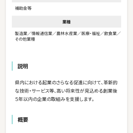
補助金等
業種
製造業／情報通信業／農林水産業／医療・福祉／飲食業／
その他業種
説明
県内における起業のさらなる促進に向けて、革新的
な技術・サービス等、高い将来性が見込める創業後
５年以内の企業の取組みを支援します。
概要