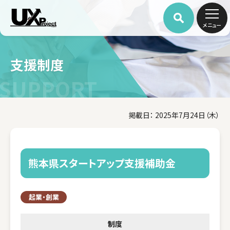
メニュー
支援制度
SUPPORT
掲載日： 2025年7月24日（木）
熊本県スタートアップ支援補助金
起業・創業
制度