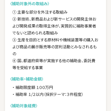
〈補助対象外の取組み〉
① 主要な部分を外注する取組み
② 新技術、新商品および新サービスの開発主体お
よび開発成果の取得主体が、実質的に補助事業者
でないと認められる取組み
③ 生産を目的とする原材料や機械装置等の購入お
よび商品の展示販売等の営利活動とみなされるも
の
④ 国、都道府県等が実施する他の補助金、委託費
等を受給する事業
〈補助率・補助金額〉
・ 補助限度額 １００万円
・ 補助率 １/２以内（採択テーマ：３件程度）
〈補助対象経費〉