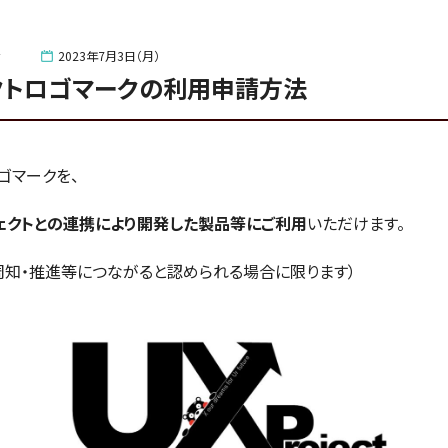
せ
2023年7月3日（月）
クトロゴマークの利用申請方法
ゴマークを、
ェクトとの連携により開発した製品等にご利用
いただけます。
の周知・推進等につながると認められる場合に限ります）