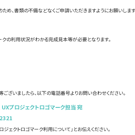
のため、
書類の不備などなくご申請いただきますように
お願いします
ークの利用状況がわかる完成見本等が必要となります。
等ございましたら、以下の電話番号よりお問い合わせください。
UXプロジェクトロゴマーク担当 宛
2321
ロジェクトロゴマーク利用について」とお伝えください。