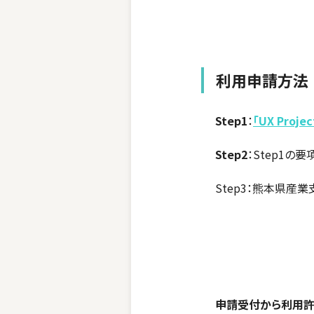
利用申請方法
Step1
：
「UX Pro
Step2
：
Step1の
Step3：熊本県産業
申請受付から利用許