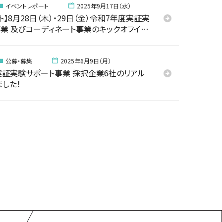
イベントレポート
2025年9月17日（水）
】8月28日（木）・29日（金）令和7年度実証実
業 及びコーディネート事業のキックオフイベ
ました！
公募・募集
2025年6月9日（月）
実証実験サポート事業 採択企業6社のリアル
した！