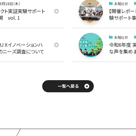
9月18日（木）
お知らせ
ェクト実証実験サポート
【開催レポート
vol. 1
験サポート事
ントを開催し
お知らせ
で】ＵＸイノベーションハ
令和6年度 
のニーズ調査について
な声を集めま
一覧へ戻る