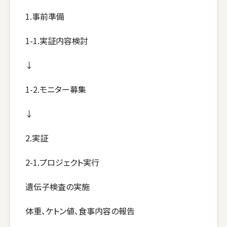
1.事前準備
1-1.実証内容検討
↓
1-2.モニター募集
↓
2.実証
2-1.プロジェクト実行
遺伝子検査の実施
体重、ケトン値、食事内容の報告