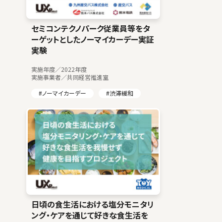
セミコンテクノパーク従業員等をタ
ーゲットとしたノーマイカーデー実証
実験
実施年度／2022年度
実施事業者／共同経営推進室
#ノーマイカーデー
#渋滞緩和
日頃の食生活における塩分モニタリ
ング・ケアを通じて好きな食生活を