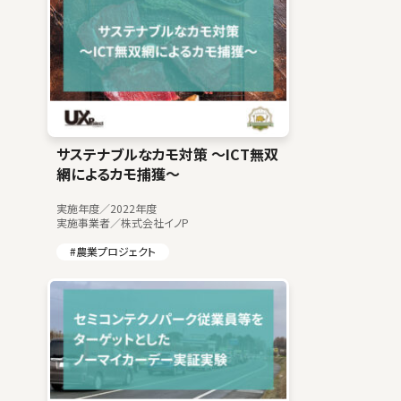
サステナブルなカモ対策 ～ICT無双
網によるカモ捕獲～
実施年度／2022年度
実施事業者／株式会社イノP
#農業プロジェクト