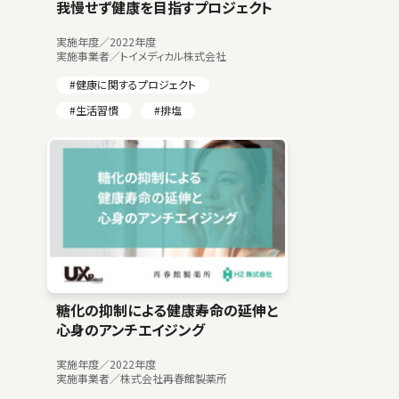
我慢せず健康を目指すプロジェクト
実施年度／2022年度
実施事業者／トイメディカル株式会社
#健康に関するプロジェクト
#生活習慣
#排塩
糖化の抑制による健康寿命の延伸と
心身のアンチエイジング
実施年度／2022年度
実施事業者／株式会社再春館製薬所